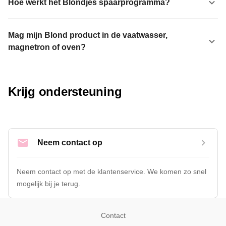
Hoe werkt het Blondjes spaarprogramma?
Mag mijn Blond product in de vaatwasser,
magnetron of oven?
Krijg ondersteuning
Neem contact op
Neem contact op met de klantenservice. We komen zo snel 
mogelijk bij je terug.
Contact