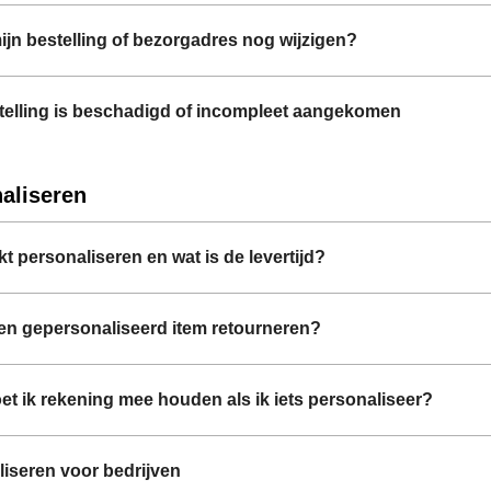
ijn bestelling of bezorgadres nog wijzigen?
telling is beschadigd of incompleet aangekomen
aliseren
t personaliseren en wat is de levertijd?
en gepersonaliseerd item retourneren?
t ik rekening mee houden als ik iets personaliseer?
iseren voor bedrijven