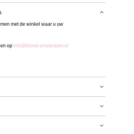
.
nemen met de winkel waar u uw
elen op
info@blond-amsterdam.nl