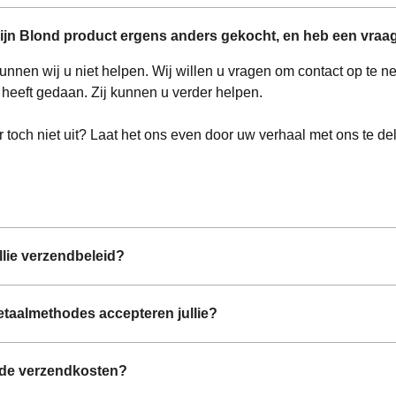
ijn Blond product ergens anders gekocht, en heb een vraag
unnen wij u niet helpen. Wij willen u vragen om contact op te 
heeft gedaan. Zij kunnen u verder helpen.
r toch niet uit? Laat het ons even door uw verhaal met ons te d
ullie verzendbeleid?
taalmethodes accepteren jullie?
 de verzendkosten?