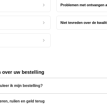
Problemen met ontvangen a
Niet tevreden over de kwali
 over uw bestelling
leer ik mijn bestelling?
ren, ruilen en geld terug