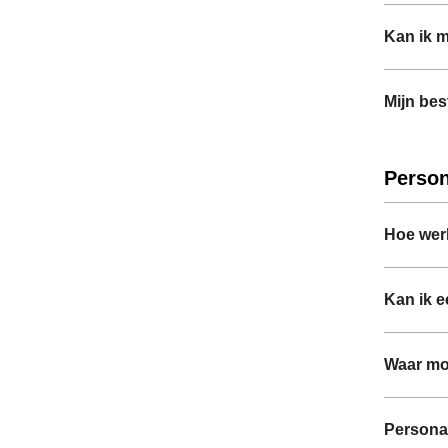
Kan ik m
Mijn bes
Person
Hoe werk
Kan ik e
Waar moe
Personal